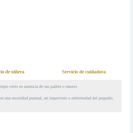
cio de niñera
Servicio de cuidadora
iempo corto en ausencia de sus padres o tutores.
nes una necesidad puntual, un imprevisto o enfermedad del pequeño,