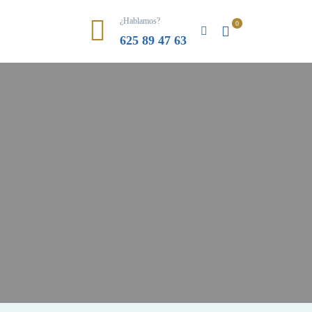
¿Hablamos?
625 89 47 63