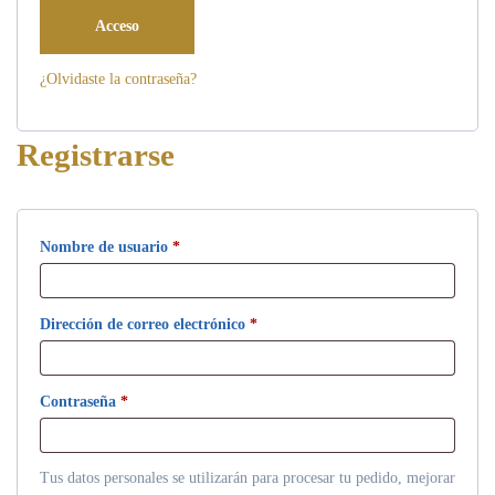
Acceso
¿Olvidaste la contraseña?
Registrarse
Obligatorio
Nombre de usuario
*
Obligatorio
Dirección de correo electrónico
*
Obligatorio
Contraseña
*
Tus datos personales se utilizarán para procesar tu pedido, mejorar